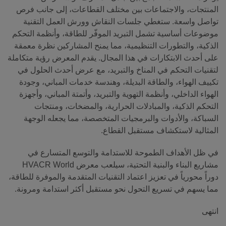
المنتجات، والاجتماعات بين مختلف القطاعات، إلى جانب فرص
تواصل واسعة. ستغطي جلسات النقاش وورش العمل التقنية
موضوعات أساسية تشمل التبريد الموفّر للطاقة، وأنظمة التحكم
الذكية، والتطورات التنظيمية، مما يمنح المشاركين نظرة معمقة
على أحدث الابتكارات في هذا المجال. يقدم المعرض رؤية متكاملة
لتقنيات التحكم في المناخ والتبريد، مع عرض أحدث الحلول في
تكييف الهواء، والطاقة البديلة، وهندسة خدمات المباني، وجودة
الهواء الداخلي، وأنظمة التهوية والتبريد، وأتمتة المباني، وأجهزة
التحكم الذكية، والمبادلات الحرارية، والمضخات، ومنتجات
السباكة، والأدوات والبرمجيات المتخصصة، مما يجعله الوجهة
المثالية لاستكشاف مستقبل القطاع.
في ظل الأهداف الطموحة للاستدامة والتوسع المتسارع في
مشاريع البناء والبنية التحتية، سيلعب معرض HVACR World
دوراً محورياً في تعزيز اعتماد التقنيات المتقدمة والموفرة للطاقة،
مما يسهم في تسريع التحول نحو مستقبل أكثر استدامة ومرونة.
انتهى