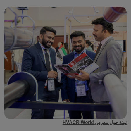
نبذة حول معرض
HVACR World