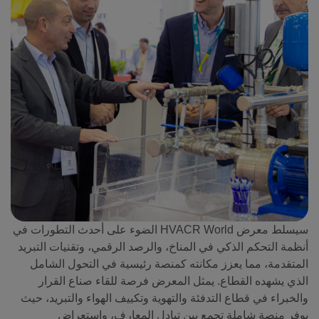
سيسلط معرض HVACR World الضوء على أحدث التطورات في
أنظمة التحكم الذكي في المناخ، والرصد الرقمي، وتقنيات التبريد
المتقدمة، مما يعزز مكانته كمنصة رئيسية في التحول الشامل
الذي يشهده القطاع. يمثل المعرض فرصة للقاء صناع القرار
والخبراء في قطاع التدفئة والتهوية وتكييف الهواء والتبريد، حيث
يوفر منصة شاملة تجمع بين تبادل المعارف، واستعراض