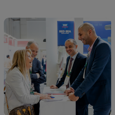
Global Infrastructure
Expo
Global Water Expo
Smart Cities Saudi Expo
Jeddah Construct