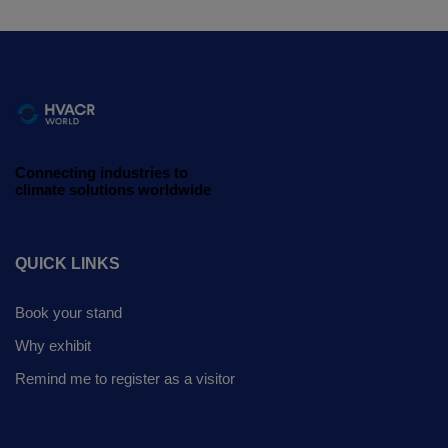
Connecting industries to
climate solutions worldwide
QUICK LINKS
Book your stand
Why exhibit
Remind me to register as a visitor